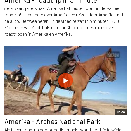
Je ervaart je reis naar Amerika het beste door middel van een
roadtrip! Lees meer over Amerika en reizen door Amerika met
de auto. De twee heren uit de video reizen in 3 minuten 1200
kilometer van Zuid-Dakota naar Chicago. Lees meer over
roadtrippen in Amerika en Amerika.
03:34
Amerika - Arches National Park
Als je een roadtrip door Amerika maakt wordt het tijd je wielen