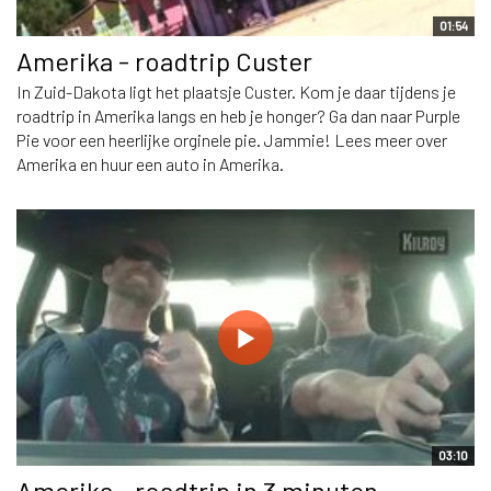
01:54
Amerika - roadtrip Custer
In Zuid-Dakota ligt het plaatsje Custer. Kom je daar tijdens je
roadtrip in Amerika langs en heb je honger? Ga dan naar Purple
Pie voor een heerlijke orginele pie. Jammie! Lees meer over
Amerika en huur een auto in Amerika.
03:10
Amerika - roadtrip in 3 minuten