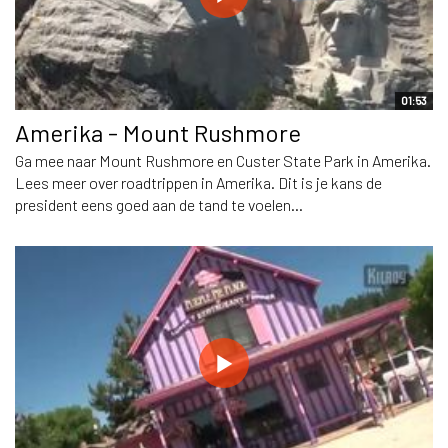
01:53
Amerika - Mount Rushmore
Ga mee naar Mount Rushmore en Custer State Park in Amerika.
Lees meer over roadtrippen in Amerika. Dit is je kans de
president eens goed aan de tand te voelen...