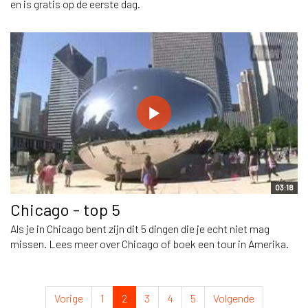
en is gratis op de eerste dag.
03:18
Chicago - top 5
Als je in Chicago bent zijn dit 5 dingen die je echt niet mag
missen. Lees meer over Chicago of boek een tour in Amerika.
Vorige
1
2
3
4
5
Volgende