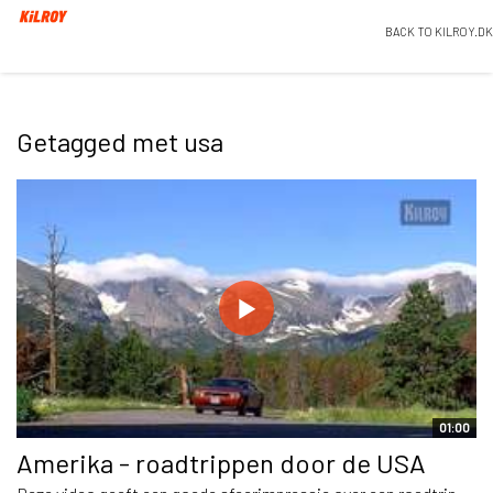
BACK TO KILROY.DK
Getagged met usa
01:00
Amerika - roadtrippen door de USA