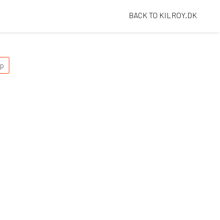
BACK TO KILROY.DK
p