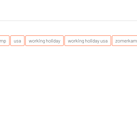
amp
usa
working holiday
working holiday usa
zomerkam