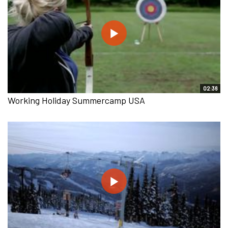
02:36
Working Holiday Summercamp USA