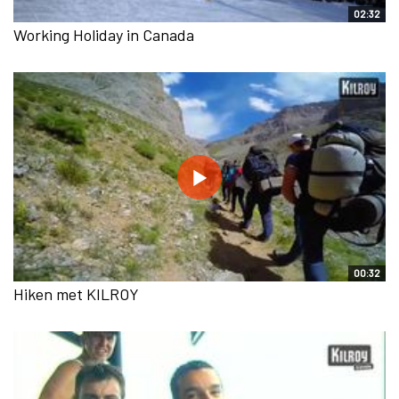
02:32
Working Holiday in Canada
00:32
Hiken met KILROY