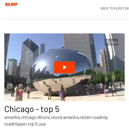
BACK TO KILROY.DK
Chicago - top 5
amerika
chicago
illinois
noord amerika
reizen
roadtrip
,
,
,
,
,
,
roadtrippen
top 5
usa
,
,