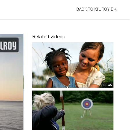
BACK TO KILROY.DK
Related videos
00:45