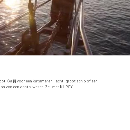
oot! Ga jij voor een katamaran, jacht, groot schip of een
rips van een aantal weken. Zeil met KILROY!