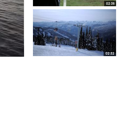
02:36
02:32