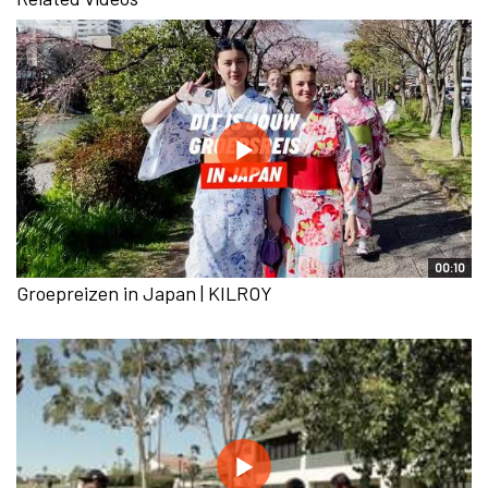
00:10
Groepreizen in Japan | KILROY