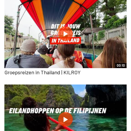
00:10
Groepsreizen in Thailand | KILROY