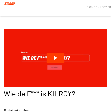
BACK TO KILROY.DK
Wie de F*** is KILROY?
Related videos