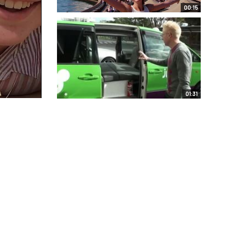
00:15
01:31