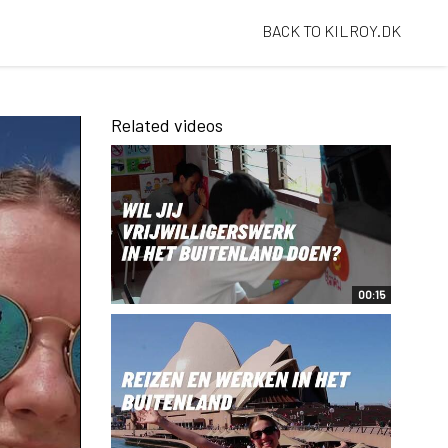
BACK TO KILROY.DK
Related videos
00:15