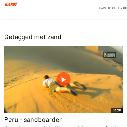
BACK TO KILROY.DK
Getagged met zand
03:28
Peru - sandboarden