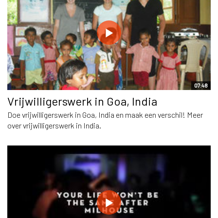
07:48
Vrijwilligerswerk in Goa, India
Doe vrijwilligerswerk in Goa, India en maak een verschil! Meer
over vrijwilligerswerk in India.