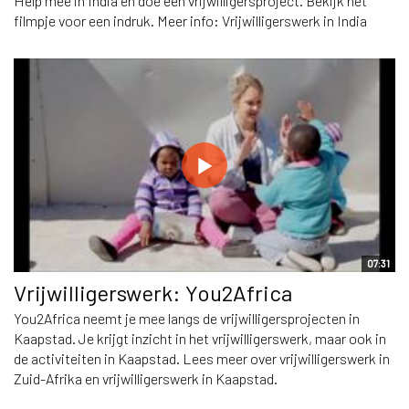
Help mee in India en doe een vrijwilligersproject. Bekijk het
filmpje voor een indruk. Meer info: Vrijwilligerswerk in India
07:31
Vrijwilligerswerk: You2Africa
You2Africa neemt je mee langs de vrijwilligersprojecten in
Kaapstad. Je krijgt inzicht in het vrijwilligerswerk, maar ook in
de activiteiten in Kaapstad. Lees meer over vrijwilligerswerk in
Zuid-Afrika en vrijwilligerswerk in Kaapstad.