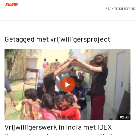
BACK TO KILROY.DK
Getagged met vrijwilligersproject
02:33
Vrijwilligerswerk in India met IDEX