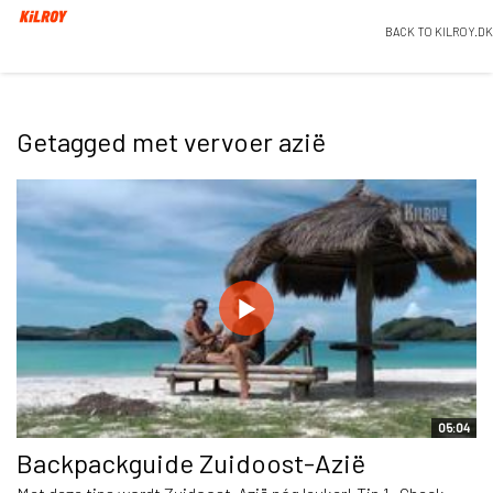
BACK TO KILROY.DK
Getagged met vervoer azië
05:04
Backpackguide Zuidoost-Azië