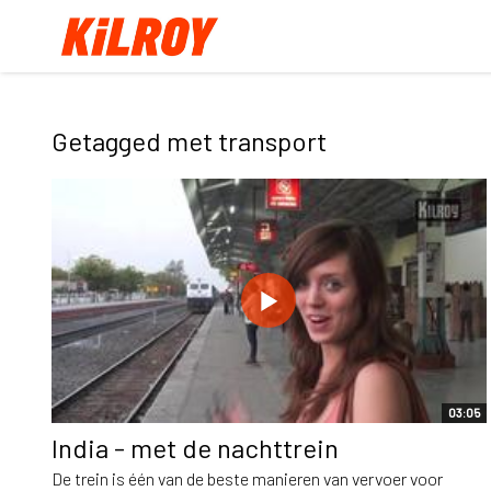
Getagged met transport
03:05
India - met de nachttrein
De trein is één van de beste manieren van vervoer voor