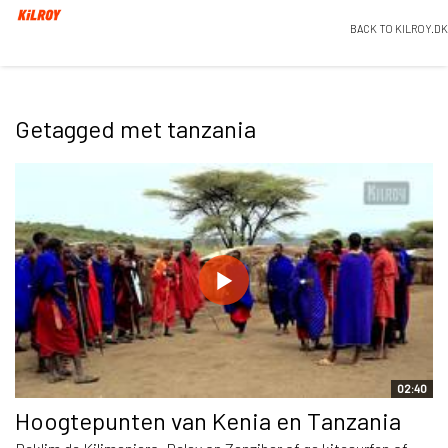
BACK TO KILROY.DK
Getagged met tanzania
02:40
Hoogtepunten van Kenia en Tanzania