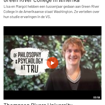
Lisa en Margot hebben een tussenjaar gedaan aan Green River
College in de Amerikaanse staat Washington. Ze vertellen over
hun studie ervaringen in de VS.
00:59
Thompson Rivers University