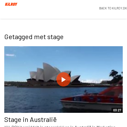
BACK TO KILROY.DK
Getagged met stage
03:27
Stage in Australië