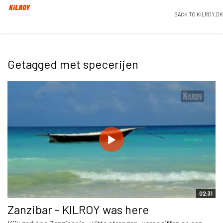
BACK TO KILROY.DK
Getagged met specerijen
02:31
Zanzibar - KILROY was here