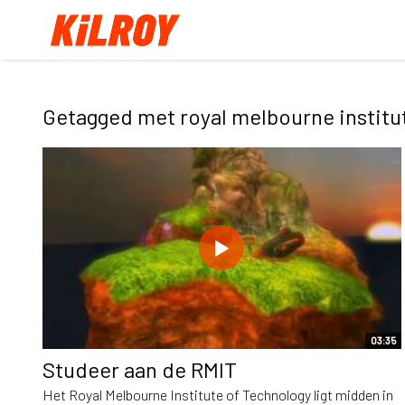
Getagged met royal melbourne institu
03:35
Studeer aan de RMIT
Het Royal Melbourne Institute of Technology ligt midden in