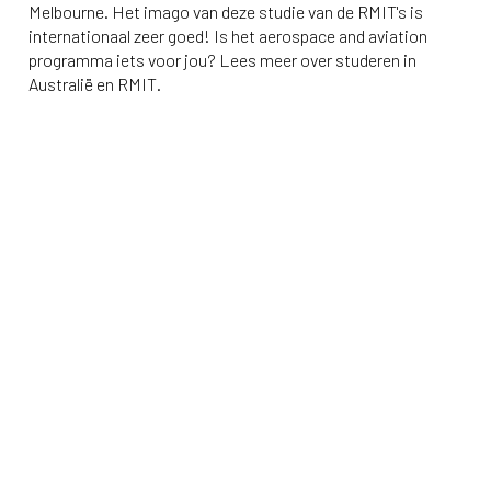
Melbourne. Het imago van deze studie van de RMIT's is
internationaal zeer goed! Is het aerospace and aviation
programma iets voor jou? Lees meer over studeren in
Australië en RMIT.