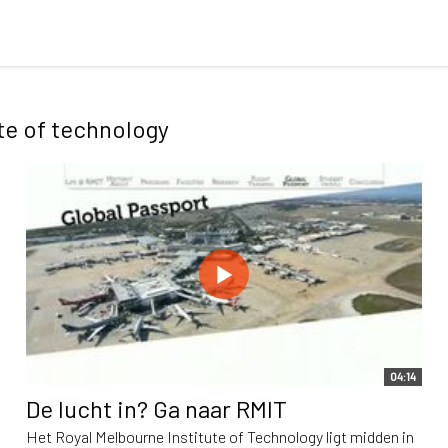
te of technology
04:14
De lucht in? Ga naar RMIT
Het Royal Melbourne Institute of Technology ligt midden in