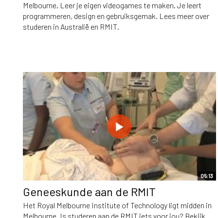
Melbourne. Leer je eigen videogames te maken. Je leert
programmeren, design en gebruiksgemak. Lees meer over
studeren in Australië en RMIT.
05:13
Geneeskunde aan de RMIT
Het Royal Melbourne Institute of Technology ligt midden in
Melbourne. Is studeren aan de RMIT iets voor jou? Bekijk