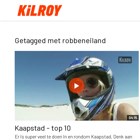
Getagged met robbeneiland
04:15
Kaapstad - top 10
Er is super veel te doen in en rondom Kaapstad. Denk aan