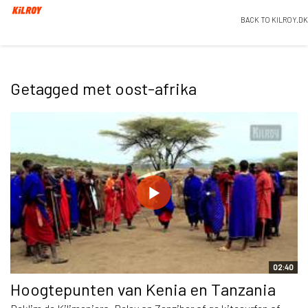
BACK TO KILROY.DK
Getagged met oost-afrika
02:40
Hoogtepunten van Kenia en Tanzania