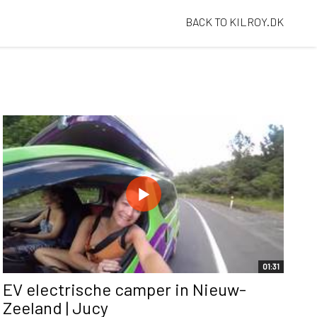
BACK TO KILROY.DK
01:31
EV electrische camper in Nieuw-
Zeeland | Jucy