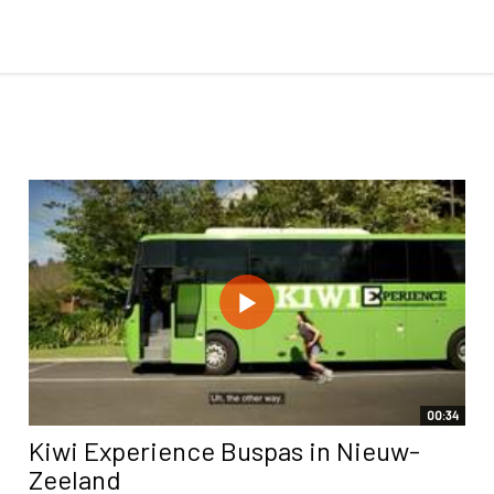
00:34
Kiwi Experience Buspas in Nieuw-
Zeeland