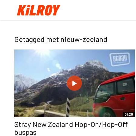
Getagged met nieuw-zeeland
01:28
Stray New Zealand Hop-On/Hop-Off
buspas