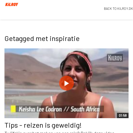
BACK TO KILROY.DK
Getagged met inspiratie
01:58
Tips - reizen is geweldig!