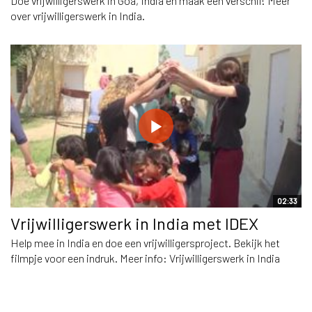
Doe vrijwilligerswerk in Goa, India en maak een verschil! Meer
over vrijwilligerswerk in India.
02:33
Vrijwilligerswerk in India met IDEX
Help mee in India en doe een vrijwilligersproject. Bekijk het
filmpje voor een indruk. Meer info: Vrijwilligerswerk in India