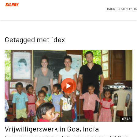
BACK TO KILROY.DK
Getagged met idex
07:48
Vrijwilligerswerk in Goa, India