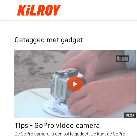
Getagged met gadget
01:23
Tips - GoPro video camera
De GoPro camera is een toffe gadget. Je kunt de GoPro