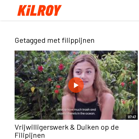
Getagged met filippijnen
07:47
Vrijwilligerswerk & Duiken op de
Filipijnen