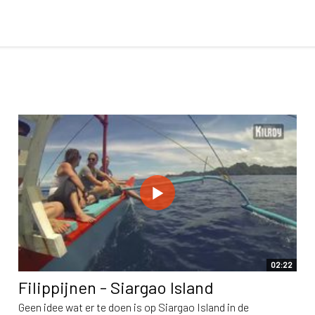
02:22
Filippijnen - Siargao Island
Geen idee wat er te doen is op Siargao Island in de