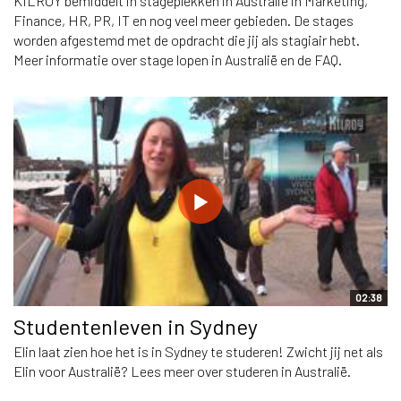
KILROY bemiddelt in stageplekken in Australië in Marketing,
Finance, HR, PR, IT en nog veel meer gebieden. De stages
worden afgestemd met de opdracht die jij als stagiair hebt.
Meer informatie over stage lopen in Australië en de FAQ.
02:38
Studentenleven in Sydney
Elin laat zien hoe het is in Sydney te studeren! Zwicht jij net als
Elin voor Australië? Lees meer over studeren in Australië.