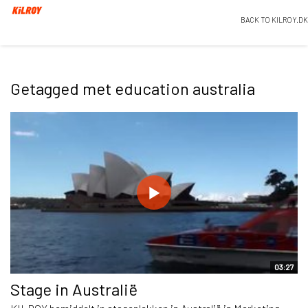
BACK TO KILROY.DK
Getagged met education australia
03:27
Stage in Australië