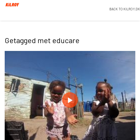
BACK TO KILROY.DK
Getagged met educare