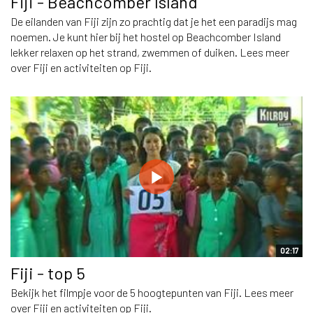
Fiji - Beachcomber Island
De eilanden van Fiji zijn zo prachtig dat je het een paradijs mag
noemen. Je kunt hier bij het hostel op Beachcomber Island
lekker relaxen op het strand, zwemmen of duiken. Lees meer
over Fiji en activiteiten op Fiji.
02:17
Fiji - top 5
Bekijk het filmpje voor de 5 hoogtepunten van Fiji. Lees meer
over Fiji en activiteiten op Fiji.