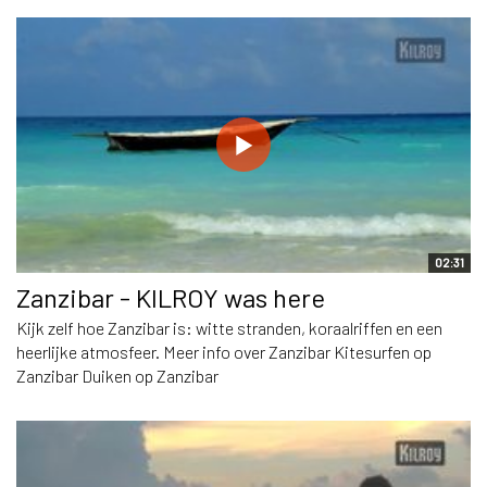
02:31
Zanzibar - KILROY was here
Kijk zelf hoe Zanzibar is: witte stranden, koraalriffen en een
heerlijke atmosfeer. Meer info over Zanzibar Kitesurfen op
Zanzibar Duiken op Zanzibar