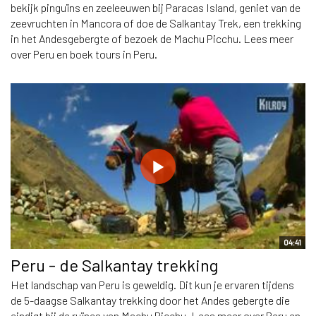
bekijk pinguïns en zeeleeuwen bij Paracas Island, geniet van de
zeevruchten in Mancora of doe de Salkantay Trek, een trekking
in het Andesgebergte of bezoek de Machu Picchu. Lees meer
over Peru en boek tours in Peru.
04:41
Peru - de Salkantay trekking
Het landschap van Peru is geweldig. Dit kun je ervaren tijdens
de 5-daagse Salkantay trekking door het Andes gebergte die
eindigt bij de ruïnes van Machu Picchu. Lees meer over Peru en