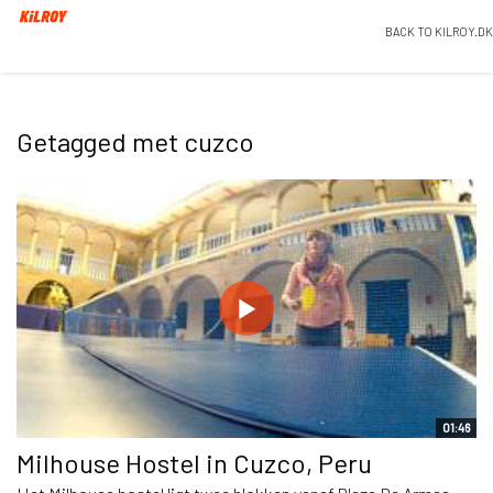
BACK TO KILROY.DK
Getagged met cuzco
01:46
Milhouse Hostel in Cuzco, Peru