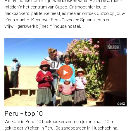
Het Milhouse hostel ligt twee blokken vanaf Plaza De Armas -
middenin het centrum van Cuzco. Ontmoet hier leuke
backpackers, pak leuke feestjes mee en ontdek Cuzco op jouw
eigen manier. Meer over Peru, Cuzco en Spaans leren en
vrijwilligerswerk bij het Milhouse hostel.
04:13
Peru - top 10
Welkom in Peru! 10 backpackers nemen je mee naar 10 te
gekke activiteiten in Peru. Ga zandboarden in Huachachina,