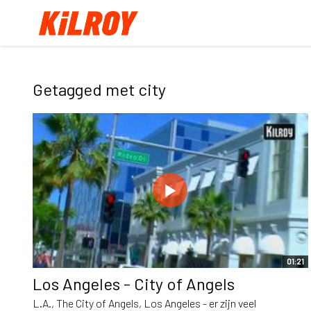
Getagged met city
01:21
Los Angeles - City of Angels
L.A., The City of Angels, Los Angeles - er zijn veel