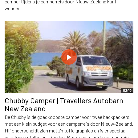
camper tijdens je camperreis door Nieuw-Zeeland kunt
wensen.
02:10
Chubby Camper | Travellers Autobarn
New Zealand
De Chubby is de goedkoopste camper voor twee backpackers
met een klein budget voor een camperreis door Nieuw-Zeeland.
Hij onderscheidt zich met z'n toffe graphics en is er speciaal
voor jonge stellen en vrienden. Maak een te gekke camperreis