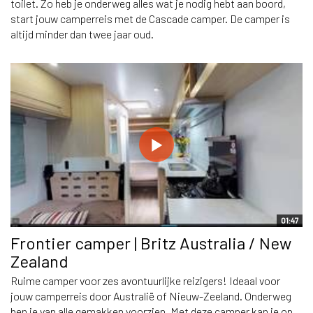
toilet. Zo heb je onderweg alles wat je nodig hebt aan boord,
start jouw camperreis met de Cascade camper. De camper is
altijd minder dan twee jaar oud.
01:47
Frontier camper | Britz Australia / New
Zealand
Ruime camper voor zes avontuurlijke reizigers! Ideaal voor
jouw camperreis door Australië of Nieuw-Zeeland. Onderweg
ben je van alle gemakken voorzien. Met deze camper kan je op