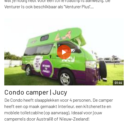
wat je nodig hebt voor een toffe roadtrip is aanwezig. De
Venturer is ook beschikbaar als "Venturer Plus"...
01:44
Condo camper | Jucy
De Condo heeft slaapplekken voor 4 personen. De camper
heeft een op maak gemaakt interieur, een kitchenette en
mobiele toiletcabine (op aanvraag). Ideaal voor jouw
camperreis door Australië of Nieuw-Zeeland!