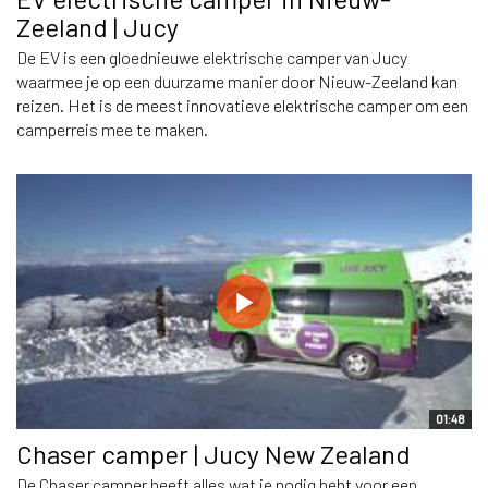
Zeeland | Jucy
De EV is een gloednieuwe elektrische camper van Jucy
waarmee je op een duurzame manier door Nieuw-Zeeland kan
reizen. Het is de meest innovatieve elektrische camper om een
camperreis mee te maken.
01:48
Chaser camper | Jucy New Zealand
De Chaser camper heeft alles wat je nodig hebt voor een