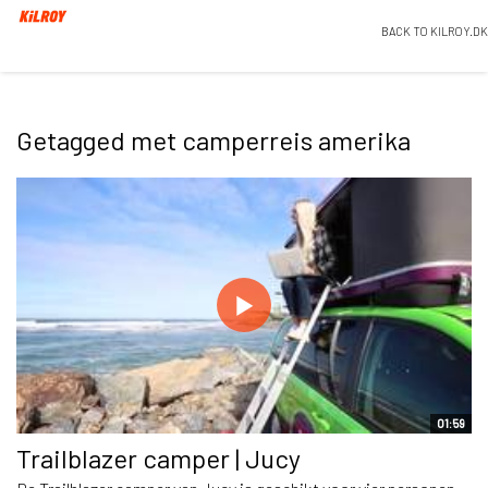
BACK TO KILROY.DK
Getagged met camperreis amerika
01:59
Trailblazer camper | Jucy