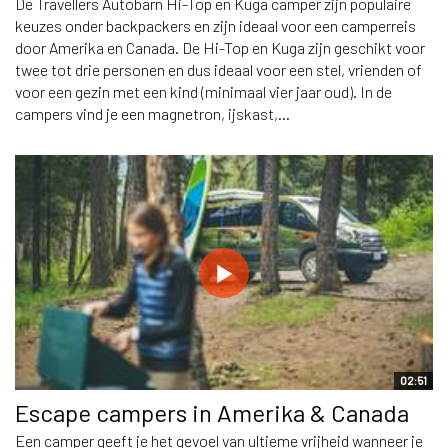
De Travellers Autobarn Hi-Top en Kuga camper zijn populaire
keuzes onder backpackers en zijn ideaal voor een camperreis
door Amerika en Canada. De Hi-Top en Kuga zijn geschikt voor
twee tot drie personen en dus ideaal voor een stel, vrienden of
voor een gezin met een kind (minimaal vier jaar oud). In de
campers vind je een magnetron, ijskast,...
02:51
Escape campers in Amerika & Canada
Een camper geeft je het gevoel van ultieme vrijheid wanneer je