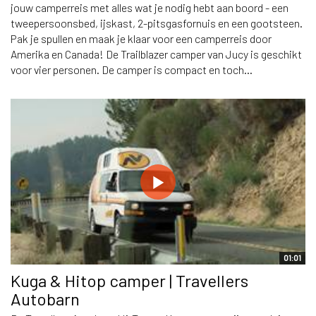
jouw camperreis met alles wat je nodig hebt aan boord - een
tweepersoonsbed, ijskast, 2-pitsgasfornuis en een gootsteen.
Pak je spullen en maak je klaar voor een camperreis door
Amerika en Canada! De Trailblazer camper van Jucy is geschikt
voor vier personen. De camper is compact en toch...
01:01
Kuga & Hitop camper | Travellers
Autobarn