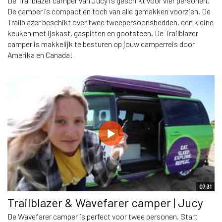
De Trailblazer camper van Jucy is geschikt voor vier personen.
De camper is compact en toch van alle gemakken voorzien. De
Trailblazer beschikt over twee tweepersoonsbedden, een kleine
keuken met ijskast, gaspitten en gootsteen. De Trailblazer
camper is makkelijk te besturen op jouw camperreis door
Amerika en Canada!
07:31
Trailblazer & Wavefarer camper | Jucy
De Wavefarer camper is perfect voor twee personen. Start