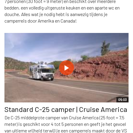
7 personen (30 foot = 9 meter) en beschikt over meerdere
bedden, een volledig uitgeruste keuken en een aparte wc en
douche. Alles wat je nodig hebt is aanwezig tijdens je
camperreis door Amerika en Canada!
05:03
Standard C-25 camper | Cruise America
De C-25 middelgrote camper van Cruise America (25 foot = 7,5
meter) is geschikt voor 4 tot 5 personen en geeft je het gevoel
van ultieme vrijheid terwijl je een camperreis maakt door de VS