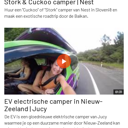
Stork & Cuckoo camper | Nest
Huur een "Cuckoo" of "Stork" camper van Nest in Slovenië en
maak een exotische roadtrip door de Balkan.
01:31
EV electrische camper in Nieuw-
Zeeland | Jucy
De EV is een gloednieuwe elektrische camper van Jucy
waarmee je op een duurzame manier door Nieuw-Zeeland kan