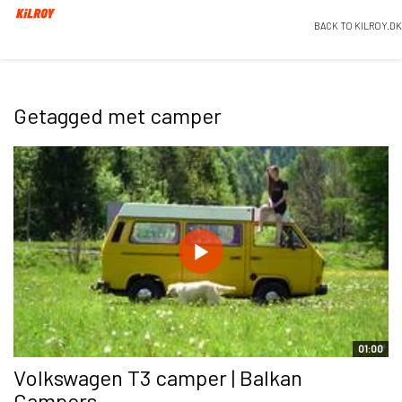
BACK TO KILROY.DK
Getagged met camper
01:00
Volkswagen T3 camper | Balkan
Campers