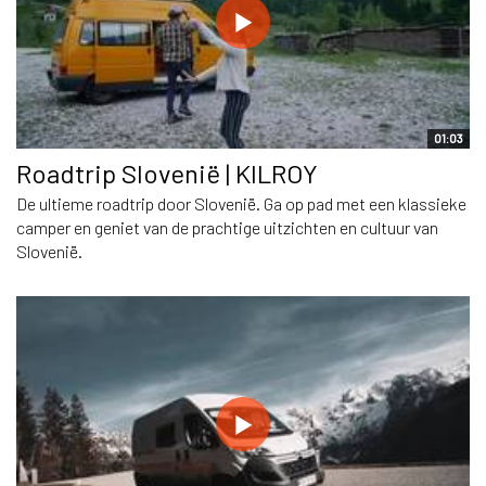
01:03
Roadtrip Slovenië | KILROY
De ultieme roadtrip door Slovenië. Ga op pad met een klassieke
camper en geniet van de prachtige uitzichten en cultuur van
Slovenië.