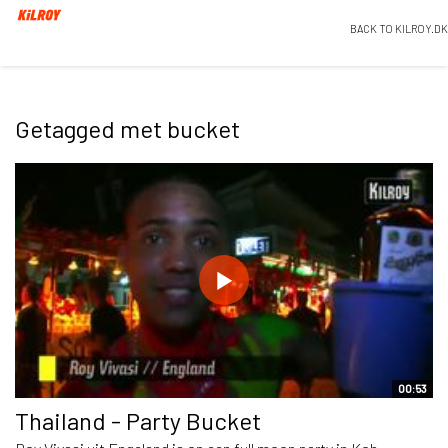
BACK TO KILROY.DK
Getagged met bucket
00:53
Thailand - Party Bucket