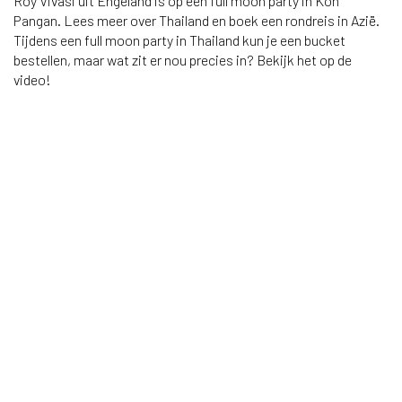
Roy Vivasi uit Engeland is op een full moon party in Koh
Pangan. Lees meer over Thailand en boek een rondreis in Azië.
Tijdens een full moon party in Thailand kun je een bucket
bestellen, maar wat zit er nou precies in? Bekijk het op de
video!