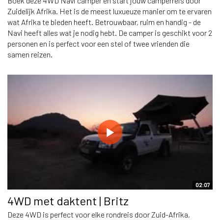
Boek deze 4WD Navi camper en start jouw camperreis door
Zuidelijk Afrika. Het is de meest luxueuze manier om te ervaren
wat Afrika te bieden heeft. Betrouwbaar, ruim en handig - de
Navi heeft alles wat je nodig hebt. De camper is geschikt voor 2
personen en is perfect voor een stel of twee vrienden die
samen reizen.
02:07
4WD met daktent | Britz
Deze 4WD is perfect voor elke rondreis door Zuid-Afrika,