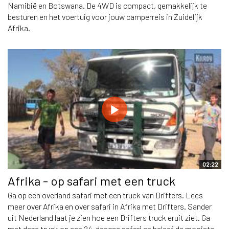
Namibië en Botswana. De 4WD is compact, gemakkelijk te
besturen en het voertuig voor jouw camperreis in Zuidelijk
Afrika.
02:22
Afrika - op safari met een truck
Ga op een overland safari met een truck van Drifters. Lees
meer over Afrika en over safari in Afrika met Drifters. Sander
uit Nederland laat je zien hoe een Drifters truck eruit ziet. Ga
met deze truck op een 24-daagse safari en beleef de mooiste