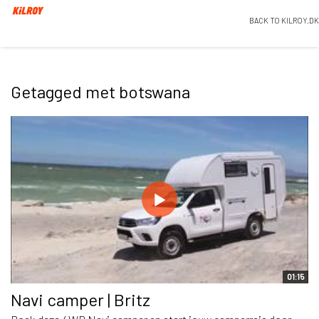
BACK TO KILROY.DK
Getagged met botswana
01:15
Navi camper | Britz