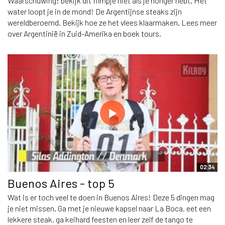
Waarschuwing: bekijk dit filmpje niet als je honger hebt. Het
water loopt je in de mond! De Argentijnse steaks zijn
wereldberoemd. Bekijk hoe ze het vlees klaarmaken. Lees meer
over Argentinië in Zuid-Amerika en boek tours.
02:34
Buenos Aires - top 5
Wat is er toch veel te doen in Buenos Aires! Deze 5 dingen mag
je niet missen. Ga met je nieuwe kapsel naar La Boca, eet een
lekkere steak, ga keihard feesten en leer zelf de tango te