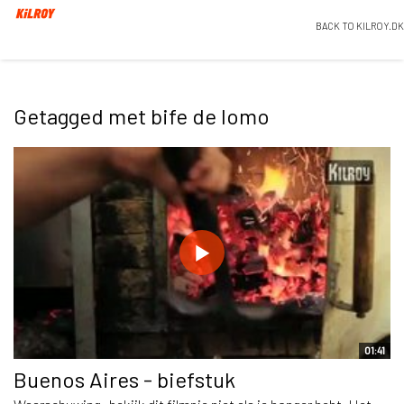
BACK TO KILROY.DK
Getagged met bife de lomo
01:41
Buenos Aires - biefstuk