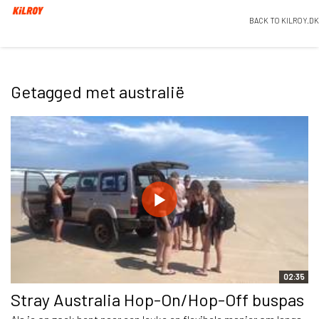
BACK TO KILROY.DK
Getagged met australië
02:35
Stray Australia Hop-On/Hop-Off buspas