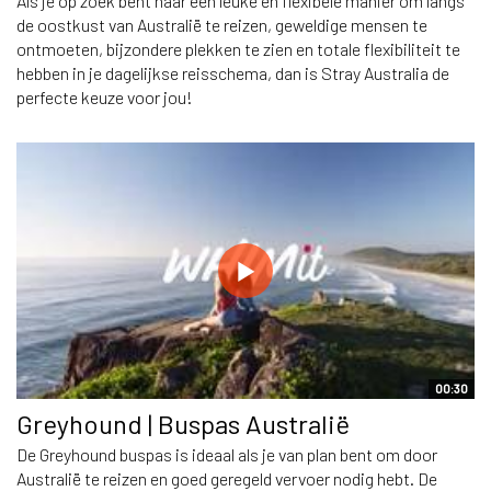
Als je op zoek bent naar een leuke en flexibele manier om langs
de oostkust van Australië te reizen, geweldige mensen te
ontmoeten, bijzondere plekken te zien en totale flexibiliteit te
hebben in je dagelijkse reisschema, dan is Stray Australia de
perfecte keuze voor jou!
00:30
Greyhound | Buspas Australië
De Greyhound buspas is ideaal als je van plan bent om door
Australië te reizen en goed geregeld vervoer nodig hebt. De