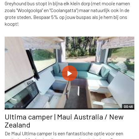
Greyhound bus stopt in bijna elk klein dorp (met mooie namen
zoals "Woolgoolga" en "Coolangatta") maar natuurlijk ook in de
grote steden. Bespaar 5% op jouw buspas als je hem bij ons
koopt!
00:46
Ultima camper | Maui Australia / New
Zealand
De Maui Ultima camper is een fantastische optie voor een