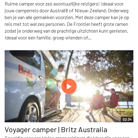
Ruime camper voor zes avontuurlijke reizigers! Ideaal voor
jouw camperreis door Australië of Nieuw-Zeeland. Onderweg
ben je van alle gemakken voorzien. Met deze camper kan je op
reis met tot wel zes personen. De Frontier heeft grote ramen
zodat je onderweg van de prachtige uitzichten kunt genieten.
Ideaal voor een familie, groep vrienden of...
02:34
Voyager camper | Britz Australia
Geweldig voor een kleine groep reizigers die klaar zijn voor een