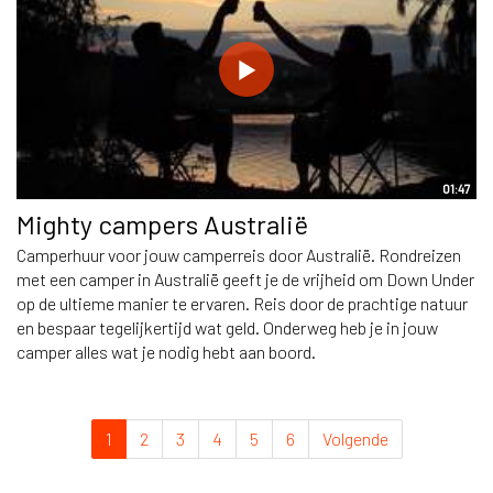
01:47
Mighty campers Australië
Camperhuur voor jouw camperreis door Australië. Rondreizen
met een camper in Australië geeft je de vrijheid om Down Under
op de ultieme manier te ervaren. Reis door de prachtige natuur
en bespaar tegelijkertijd wat geld. Onderweg heb je in jouw
camper alles wat je nodig hebt aan boord.
1
2
3
4
5
6
Volgende