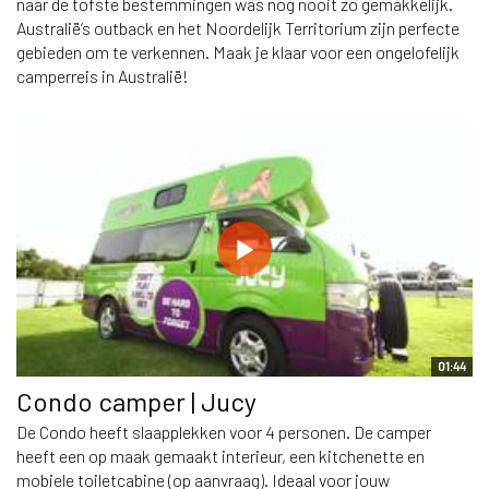
naar de tofste bestemmingen was nog nooit zo gemakkelijk.
Australië’s outback en het Noordelijk Territorium zijn perfecte
gebieden om te verkennen. Maak je klaar voor een ongelofelijk
camperreis in Australië!
01:44
Condo camper | Jucy
De Condo heeft slaapplekken voor 4 personen. De camper
heeft een op maak gemaakt interieur, een kitchenette en
mobiele toiletcabine (op aanvraag). Ideaal voor jouw