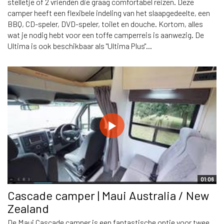
stelletje of 2 vrienden die graag comfortabel reizen. Deze
camper heeft een flexibele indeling van het slaapgedeelte, een
BBQ, CD-speler, DVD-speler, toilet en douche. Kortom, alles
wat je nodig hebt voor een toffe camperreis is aanwezig. De
Ultima is ook beschikbaar als "Ultima Plus"...
01:06
Cascade camper | Maui Australia / New
Zealand
De Maui Cascade camper is een fantastische optie voor twee