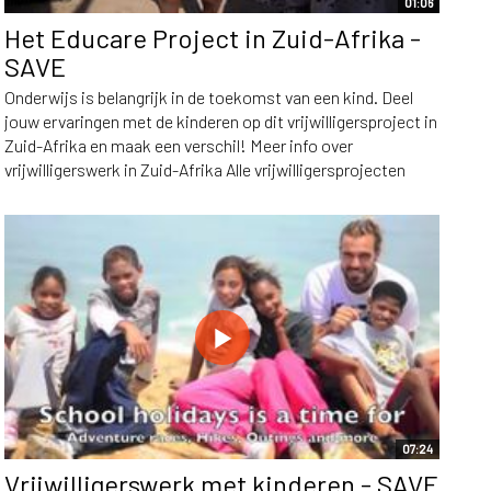
01:06
Het Educare Project in Zuid-Afrika -
SAVE
Onderwijs is belangrijk in de toekomst van een kind. Deel
jouw ervaringen met de kinderen op dit vrijwilligersproject in
Zuid-Afrika en maak een verschil! Meer info over
vrijwilligerswerk in Zuid-Afrika Alle vrijwilligersprojecten
07:24
Vrijwilligerswerk met kinderen - SAVE