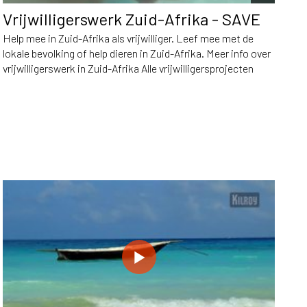
Vrijwilligerswerk Zuid-Afrika - SAVE
Help mee in Zuid-Afrika als vrijwilliger. Leef mee met de
lokale bevolking of help dieren in Zuid-Afrika. Meer info over
vrijwilligerswerk in Zuid-Afrika Alle vrijwilligersprojecten