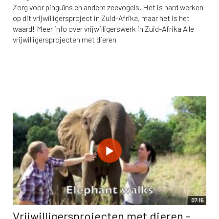
Zorg voor pinguïns en andere zeevogels. Het is hard werken
op dit vrijwilligersproject in Zuid-Afrika, maar het is het
waard! Meer info over vrijwilligerswerk in Zuid-Afrika Alle
vrijwilligersprojecten met dieren
07:15
Vrijwilligersprojecten met dieren -