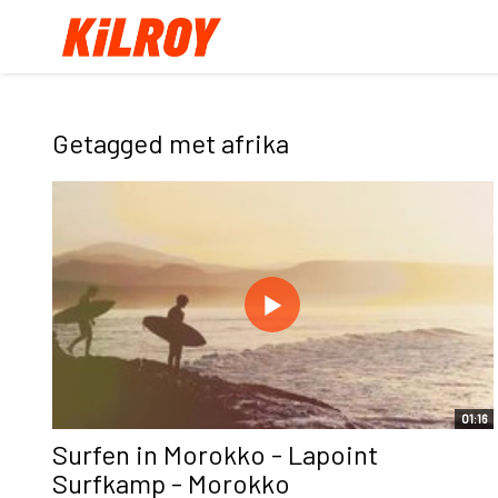
Getagged met afrika
01:16
Surfen in Morokko - Lapoint
Surfkamp - Morokko