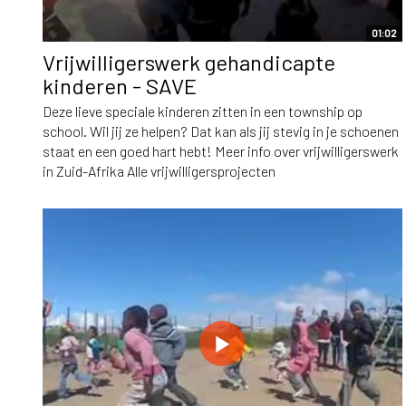
01:02
Vrijwilligerswerk gehandicapte
kinderen - SAVE
Deze lieve speciale kinderen zitten in een township op
school. Wil jij ze helpen? Dat kan als jij stevig in je schoenen
staat en een goed hart hebt! Meer info over vrijwilligerswerk
in Zuid-Afrika Alle vrijwilligersprojecten