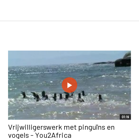
01:19
Vrijwilligerswerk met pinguïns en
vogels - You2Africa