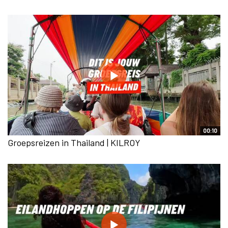
00:10
Groepsreizen in Thailand | KILROY