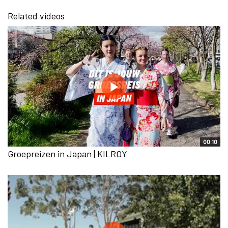
Related videos
00:10
Groepreizen in Japan | KILROY