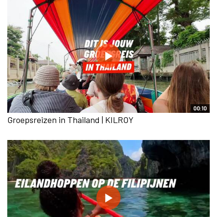
00:10
Groepsreizen in Thailand | KILROY