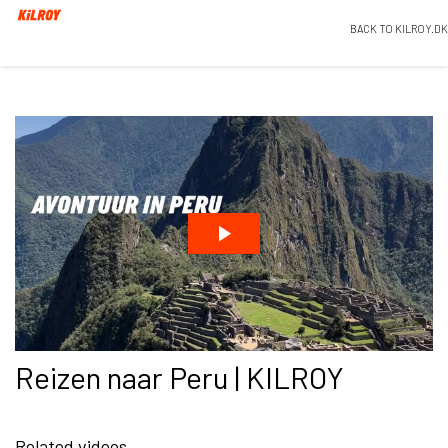
BACK TO KILROY.DK
Reizen naar Peru | KILROY
Related videos