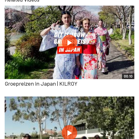
00:10
Groepreizen in Japan | KILROY