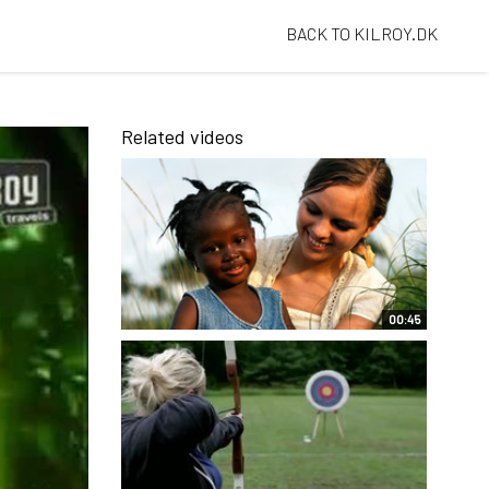
BACK TO KILROY.DK
Related videos
00:45