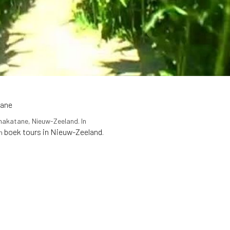
ane
Whakatane, Nieuw-Zeeland. In
boek tours in Nieuw-Zeeland
n
.