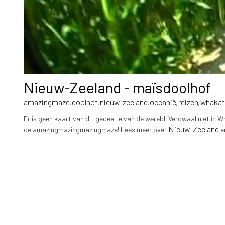
Nieuw-Zeeland - maïsdoolhof
amazingmaze
doolhof
nieuw-zeeland
oceanië
reizen
whakat
,
,
,
,
,
Er is geen kaart van dit gedeelte van de wereld. Verdwaal niet in 
Nieuw-Zeeland
de amazingmazingmazingmaze! Lees meer over
e