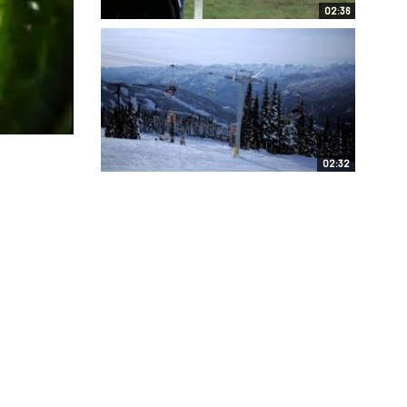
02:36
02:32