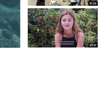
01:24
07:47