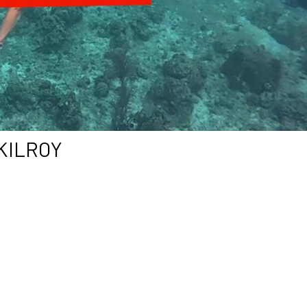
| KILROY