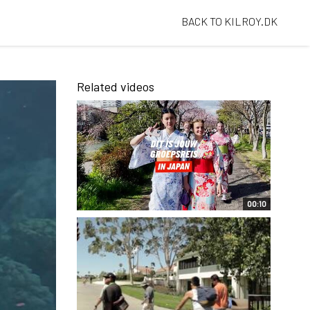
BACK TO KILROY.DK
Related videos
00:10