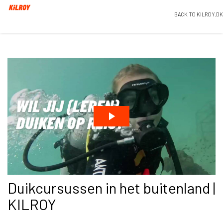
BACK TO KILROY.DK
Duikcursussen in het buitenland |
KILROY