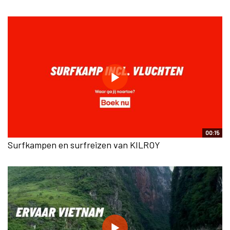
00:15
Surfkampen en surfreizen van KILROY