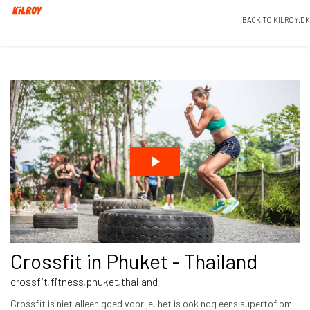
BACK TO KILROY.DK
Crossfit in Phuket - Thailand
crossfit
fitness
phuket
thailand
,
,
,
Crossfit is niet alleen goed voor je, het is ook nog eens supertof om