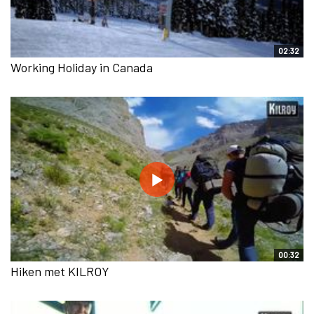
02:32
Working Holiday in Canada
00:32
Hiken met KILROY