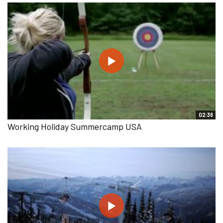
02:36
Working Holiday Summercamp USA