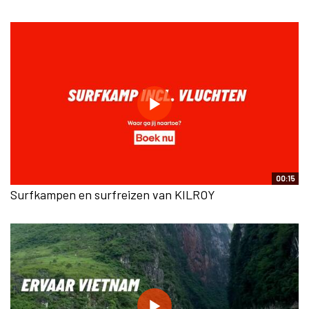
00:15
Surfkampen en surfreizen van KILROY