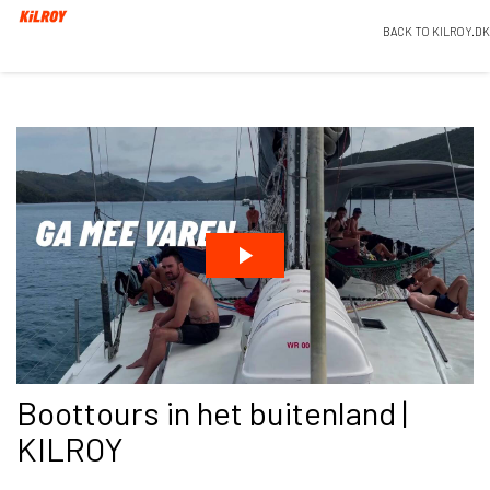
BACK TO KILROY.DK
Boottours in het buitenland |
KILROY