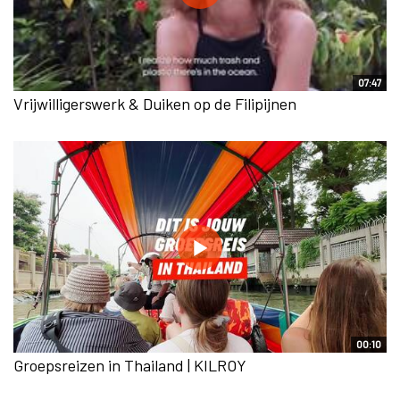
07:47
Vrijwilligerswerk & Duiken op de Filipijnen
00:10
Groepsreizen in Thailand | KILROY