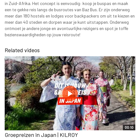
in Zuid-Afrika. Het concept is eenvoudig: koop je buspas en maak
een te gekke reis langs de busroutes van Baz Bus. Er zijn onderweg
meer dan 180 hostels en lodges voor backpackers om uit te kiezen en
meer dan 40 steden en dorpen waar je kunt uitstappen. Onderweg
ontmoet je andere jonge en avontuurlijke reizigers en spot je toffe
bezienswaardigheden op jouw reisroute!
Related videos
00:10
Groepreizen in Japan | KILROY